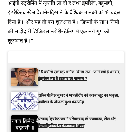
आईपी स्ट्रीमिंग में क्रांति ला दी है तथा इमर्सिव, बहुभाषी,
इंटरैक्टिव खेल देखने-दिखाने के वैश्विक मानकों को भी बदल
दिया है। और यह तो बस शुरुआत है। डिज्नी के साथ जियो
की साझेदारी डिजिटल स्टोरी-टेलिंग में एक नये युग की
शुरुआत है।“
Latest Updates
25 वर्षों से एकछत्र मनोज-विनय राज : जानें क्यों है धनबाद
क्रिकेट संघ में बदलाव की जरूरत ?
सचिव शैलेंद्र कुमार ने आरडीसीए को बनाया लूट का अड्डा,
कमीशन के खेल का हुआ भंडाफोड़
धनबाद क्रिकेट संघ में परिवारवाद की पराकाष्ठा, खेल और
खिलाड़ियों पर पड़ रहा गहरा असर