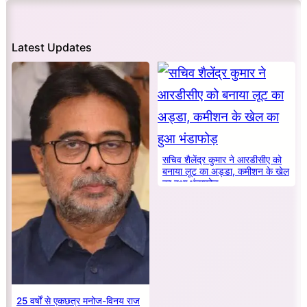
Latest Updates
सचिव शैलेंद्र कुमार ने आरडीसीए को
बनाया लूट का अड्डा, कमीशन के खेल
का हुआ भंडाफोड़
25 वर्षों से एकछत्र मनोज-विनय राज