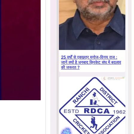
25 वर्षों से एकछत्र मनोज-विनय राज :
जानें क्यों है धनबाद क्रिकेट संघ में बदलाव
की जरूरत ?