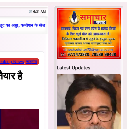
6:31 AM
|
ट का अड्डा, कमीशन के खेल का हुआ भंडाफोड़
धनबाद क्रिकेट संघ में परिवारवाद 
eaking News
, 
राष्ट्रीय
Latest Updates
ैयार है