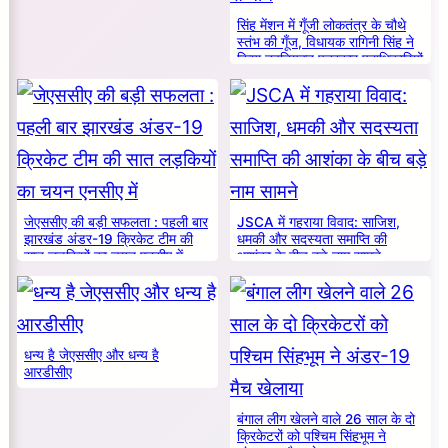
सिंह मेंशन में गूँजी लोकतंत्र के चौथे
स्तंभ की गूँज, विधायक रागिनी सिंह ने
किया नवनियुक्त पत्रकार पदाधिकारियों
का सम्मान
जेएससीए की बड़ी सफलता : पहली बार
JSCA में गहराया विवाद: साजिश,
झारखंड अंडर-19 क्रिकेट टीम की
धमकी और सदस्यता समाप्ति की
सात लड़कियों का चयन एनसीए में
आशंका के बीच बड़े नाम सामने
धन्य है जेएससीए और धन्य है
आरडीसीए
बंगाल लीग खेलने वाले 26 साल के दो
क्रिकेटरों को पश्चिम सिंहभूम ने