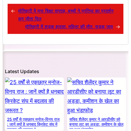
←
मोतिहारी में मना शिक्षा सप्ताह, बच्चों ने प्रतिभा का प्रदर्शन
कर जीता दिल
मोतिहारी में सड़क हादसा, महिला की मौत, सड़क जाम
→
Latest Updates
25 वर्षों से एकछत्र मनोज-विनय राज
सचिव शैलेंद्र कुमार ने आरडीसीए को
: जानें क्यों है धनबाद क्रिकेट संघ में
बनाया लूट का अड्डा, कमीशन के खेल
बदलाव की जरूरत ?
का हुआ भंडाफोड़