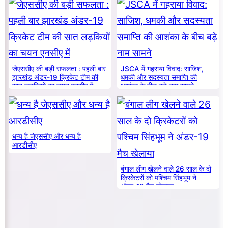
जेएससीए की बड़ी सफलता : पहली बार
JSCA में गहराया विवाद: साजिश,
झारखंड अंडर-19 क्रिकेट टीम की
धमकी और सदस्यता समाप्ति की
सात लड़कियों का चयन एनसीए में
आशंका के बीच बड़े नाम सामने
धन्य है जेएससीए और धन्य है
आरडीसीए
बंगाल लीग खेलने वाले 26 साल के दो
क्रिकेटरों को पश्चिम सिंहभूम ने
अंडर-19 मैच खेलाया