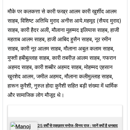
मौके पर कलकत्ता से कारी फख्र आलम कारी खुर्शीद आलम
साहब, विशिष्ट अतिथि मुराद अनीस आये.महमूद (सैयद मुराद)
साहब, कारी हैदर अली, मौलाना मुहम्मद इलियास साहब, हाजी
महताब आलम साहब, हाजी आबिद हुसैन साहब, नूर रमीन
साहब, कारी नूर आलम साहब, मौलाना अबुल कलाम साहब,
मुफ्ती हबीबुल्लाह साहब, कारी तबरीज़ आलम साहब, गफरान
अहमद साहब, कारी शब्बीर अहमद साहब, मोहम्मद एहसान
खुरशेद आलम, जमील अहमद, मौलाना कलीमुल्लाह साहब,
हारून कुरैशी, नुरुल होदा कुरैशी सहित बड़ी संख्या में धार्मिक
और सामाजिक लोग मौजूद थे।
Latest Updates
25 वर्षों से एकछत्र मनोज-विनय राज : जानें क्यों है धनबाद