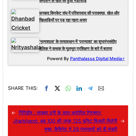
कमीशन के खेल का हुआ भंडाफोड़
धनबाद क्रिकेट संघ में परिवारवाद की पराकाष्ठा, खेल और
खिलाड़ियों पर पड़ रहा गहरा असर
‘नृत्यशाला’ के तत्वावधान में ‘प्रत्याशा’ का शुभारंभसंदीप
मलिक ने कथक के मूलभूत प्रशिक्षण के बारे में बताया
Powerd By
Panthalassa Digital Media⚡
SHARE THIS:
←
गिरिडीह : साइबर ठगी के सात आरोपित गिरफ्तार
Jharkhand: अब 100 की जगह 125 यूनिट बिजली मिलेगी
→
मुफ्त, कैबिनेट ने 29 प्रस्तावों को दी मंजूरी