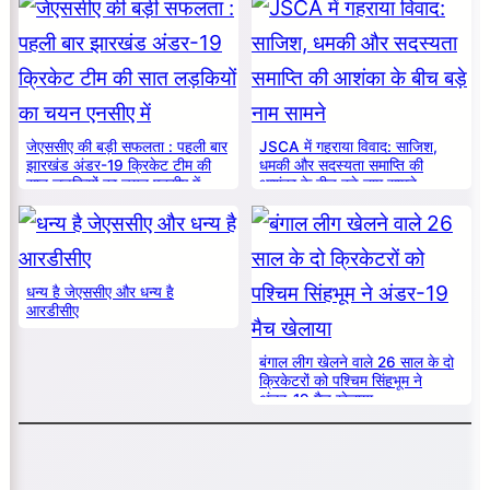
जेएससीए की बड़ी सफलता : पहली बार
JSCA में गहराया विवाद: साजिश,
झारखंड अंडर-19 क्रिकेट टीम की
धमकी और सदस्यता समाप्ति की
सात लड़कियों का चयन एनसीए में
आशंका के बीच बड़े नाम सामने
धन्य है जेएससीए और धन्य है
आरडीसीए
बंगाल लीग खेलने वाले 26 साल के दो
क्रिकेटरों को पश्चिम सिंहभूम ने
अंडर-19 मैच खेलाया