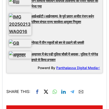
जन विश्वास संशोधन विधेयक लोकसभा की प्रवर समिति को
भेजा गया
आईआईटी (आईएसएम) के पूर्व छात्र अजीत रंजन बर्धन
पश्चिम बंगाल राज्य सतर्कता आयुक्त नियुक्त
नोएडा में तीन स्कूलों को बम से उड़ाने की धमकी
अमृतसर में बंद पड़ी पुलिस चौकी में धमाका ; पुलिस ने ग्रेनेड
हमले से किया इनकार
Powerd By
Panthalassa Digital Media⚡
SHARE THIS: