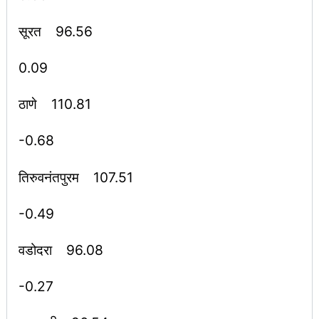
सूरत 96.56
0.09
ठाणे 110.81
-0.68
तिरुवनंतपुरम 107.51
-0.49
वडोदरा 96.08
-0.27