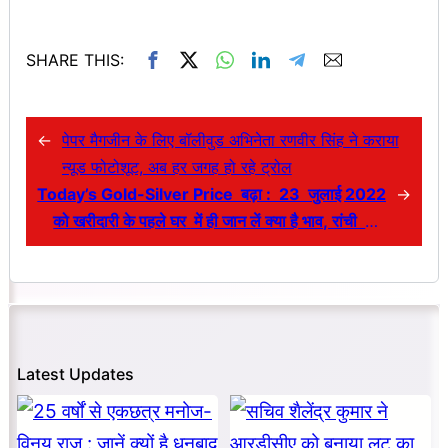
SHARE THIS:
←
पेपर मैगजीन के लिए बॉलीवुड अभिनेता रणवीर सिंह ने कराया
न्यूड फोटोशूट, अब हर जगह हो रहे ट्रोल
Today’s Gold-Silver Price बढ़ा : 23 जुलाई 2022
→
को खरीदारी के पहले घर
में ही जान लें क्या है भाव, रांची और
पटना में चल रहा यह रेट…
Latest Updates