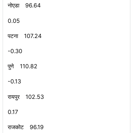
नोएडा 96.64
0.05
पटना 107.24
-0.30
पुणे 110.82
-0.13
रायपुर 102.53
0.17
राजकोट 96.19