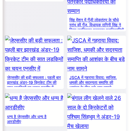
सिंह मेंशन में गूँजी लोकतंत्र के चौथे
स्तंभ की गूँज, विधायक रागिनी सिंह ने
किया नवनियुक्त पत्रकार पदाधिकारियों
का सम्मान
जेएससीए की बड़ी सफलता : पहली बार
JSCA में गहराया विवाद: साजिश,
झारखंड अंडर-19 क्रिकेट टीम की
धमकी और सदस्यता समाप्ति की
सात लड़कियों का चयन एनसीए में
आशंका के बीच बड़े नाम सामने
धन्य है जेएससीए और धन्य है
आरडीसीए