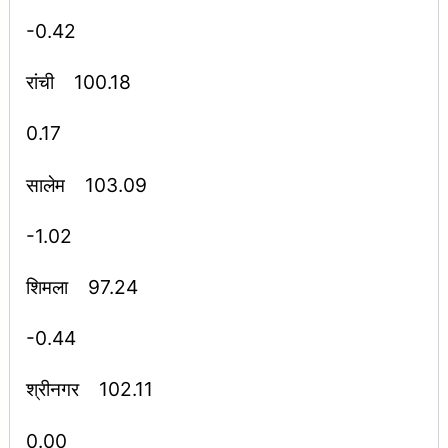
-0.42
रांची 100.18
0.17
सालेम 103.09
-1.02
शिमला 97.24
-0.44
श्रीनगर 102.11
0.00