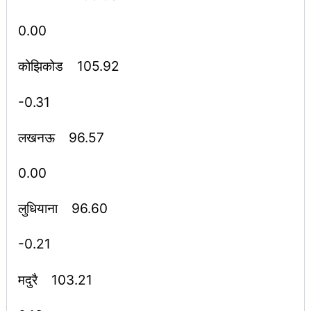
0.00
कोझिकोड 105.92
-0.31
लखनऊ 96.57
0.00
लुधियाना 96.60
-0.21
मदुरै 103.21