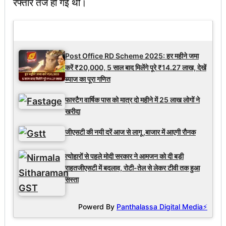
रफ्तार तेज हो गई थी।
Latest Updates
Post Office RD Scheme 2025: हर महीने जमा
करें ₹20,000, 5 साल बाद मिलेंगे पूरे ₹14.27 लाख, देखें
ब्याज का पूरा गणित
फास्टैग वार्षिक पास को मात्र दो महीने में 25 लाख लोगों ने
खरीदा
जीएसटी की नयी दरें आज से लागू ,बाजार में आएगी रौनक
त्योहारों से पहले मोदी सरकार ने आमजन को दी बड़ी
राहतजीएसटी में बदलाव, रोटी-तेल से लेकर टीवी तक हुआ
सस्ता
Powerd By
Panthalassa Digital Media⚡