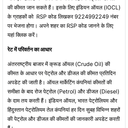
की कीमत जान सकते हैं। इसके लिए इंडियन ऑयल (IOCL)
के ग्राहकों को RSP कोड लिखकर 9224992249 नंबर
पर भेजना होगा। अपने शहर का RSP कोड जानने के लिए
यहां क्लिक करें।
रेट में परिवर्तन का आधार
अंतरराष्ट्रीय बाजार में क्रूड ऑयल (Crude Oil) की
कीमत के आधार पर पेट्रोल और डीजल की कीमत प्रतिदिन
अपडेट की जाती है। ऑयल मार्केटिंग कंपनियां कीमतों की
समीक्षा के बाद रोज पेट्रोल (Petrol) और डीजल (Diesel)
के दाम तय करती हैं। इंडियन ऑयल, भारत पेट्रोलियम और
हिंदुस्तान पेट्रोलियम तेल कंपनियां हर दिन सुबह विभिन्न शहरों
की पेट्रोल और डीजल की कीमतों की जानकारी अपडेट करती
हैं।