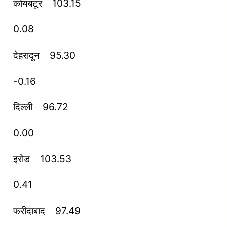
कोयंबटूर 103.15
0.08
देहरादून 95.30
-0.16
दिल्ली 96.72
0.00
इरोड 103.53
0.41
फरीदाबाद 97.49