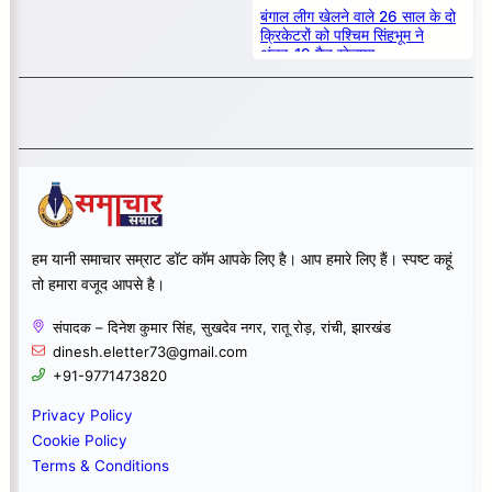
बंगाल लीग खेलने वाले 26 साल के दो
क्रिकेटरों को पश्चिम सिंहभूम ने
अंडर-19 मैच खेलाया
हम यानी समाचार सम्राट डॉट कॉम आपके लिए है। आप हमारे लिए हैं। स्पष्ट कहूं
तो हमारा वजूद आपसे है।
संपादक – दिनेश कुमार सिंह, सुखदेव नगर, रातू रोड़, रांची, झारखंड
dinesh.eletter73@gmail.com
+91-9771473820
Privacy Policy
Cookie Policy
Terms & Conditions