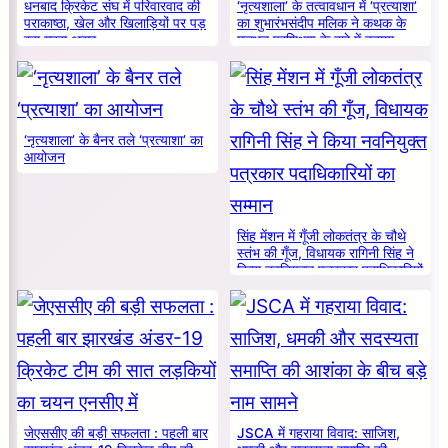
धनबाद क्रिकेट संघ में परिवारवाद की
‘नृत्यशाला’ के तत्वावधान में ‘प्रत्याशा’
पराकाष्ठा, खेल और खिलाड़ियों पर पड़
का शुभारंभसंदीप मलिक ने कथक के
रहा गहरा असर
मूलभूत प्रशिक्षण के बारे में बताया
‘नृत्यशाला’ के बैनर तले ‘प्रत्याशा’ का
आयोजन
सिंह मेंशन में गूँजी लोकतंत्र के चौथे
स्तंभ की गूँज, विधायक रागिनी सिंह ने
किया नवनियुक्त पत्रकार पदाधिकारियों
का सम्मान
जेएससीए की बड़ी सफलता : पहली बार
JSCA में गहराया विवाद: साजिश,