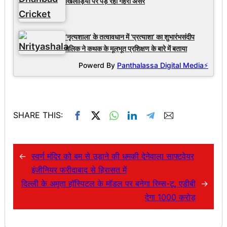
खिलाड़ियों पर पड़ रहा गहरा असर
‘नृत्यशाला’ के तत्वावधान में ‘प्रत्याशा’ का शुभारंभसंदीप
मलिक ने कथक के मूलभूत प्रशिक्षण के बारे में बताया
Powerd By
Panthalassa Digital Media⚡
SHARE THIS:
←
स्वर्ण मंदिर को बम से उड़ाने की धमकी देनेवाला साफ्टवेयर
इंजीनियर फरीदाबाद से हिरासत में
दिल्ली के अमृता हॉस्पिटल के मॉडल पर बनेगा रिम्स-टू, एडीबी
→
देगा 1000 करोड़