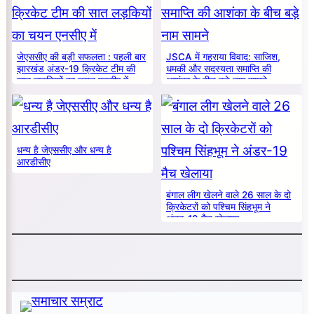
जेएससीए की बड़ी सफलता : पहली बार
JSCA में गहराया विवाद: साजिश,
झारखंड अंडर-19 क्रिकेट टीम की
धमकी और सदस्यता समाप्ति की
सात लड़कियों का चयन एनसीए में
आशंका के बीच बड़े नाम सामने
धन्य है जेएससीए और धन्य है
आरडीसीए
बंगाल लीग खेलने वाले 26 साल के दो
क्रिकेटरों को पश्चिम सिंहभूम ने
अंडर-19 मैच खेलाया