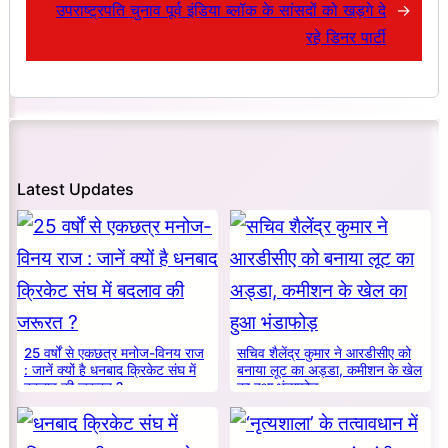
उपराष्ट्रपति चुनाव पूर्व इंडिया ब्लॉक के सांसदों को खड़गे दे
→
रहे डिनर पार्टी
Latest Updates
25 वर्षों से एकछत्र मनोज-विनय राज
सचिव शैलेंद्र कुमार ने आरडीसीए को
: जानें क्यों है धनबाद क्रिकेट संघ में
बनाया लूट का अड्डा, कमीशन के खेल
बदलाव की जरूरत ?
का हुआ भंडाफोड़