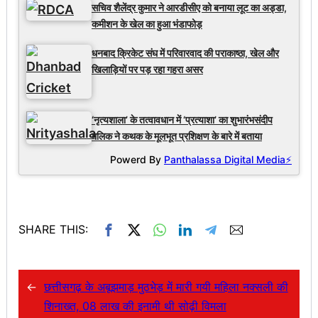
सचिव शैलेंद्र कुमार ने आरडीसीए को बनाया लूट का अड्डा,
कमीशन के खेल का हुआ भंडाफोड़
धनबाद क्रिकेट संघ में परिवारवाद की पराकाष्ठा, खेल और
खिलाड़ियों पर पड़ रहा गहरा असर
‘नृत्यशाला’ के तत्वावधान में ‘प्रत्याशा’ का शुभारंभसंदीप
मलिक ने कथक के मूलभूत प्रशिक्षण के बारे में बताया
Powerd By
Panthalassa Digital Media⚡
SHARE THIS:
←
छत्तीसगढ़ के अबूझमाड़ मुठभेड़ में मारी गयी महिला नक्सली की
शिनाख्त, 08 लाख की इनामी थी सोढ़ी विमला