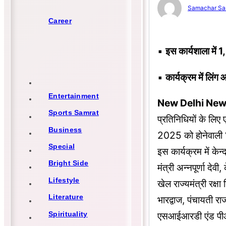
Samachar Sa
Career
▪︎
इस कार्यशाला में 
▪︎
कार्यक्रम में लिं
Entertainment
New Delhi Ne
Sports Samrat
प्रतिनिधियों के लिए 
Business
2025 को होनेवाली ‘
Special
इस कार्यक्रम में केन
Bright Side
मंत्री अन्नपूर्णा देव
Lifestyle
खेल राज्यमंत्री रक्
Literature
भारद्वाज, पंचायती र
Spirituality
एसआईआरडी एंड पीआर