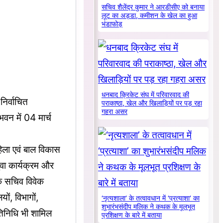
सचिव शैलेंद्र कुमार ने आरडीसीए को बनाया
लूट का अड्डा, कमीशन के खेल का हुआ
भंडाफोड़
धनबाद क्रिकेट संघ में परिवारवाद की
िर्वाचित
पराकाष्ठा, खेल और खिलाड़ियों पर पड़ रहा
गहरा असर
भवन में 04 मार्च
महिला एवं बाल विकास
 युवा कार्यक्रम और
के सचिव विवेक
ों, विभागों,
‘नृत्यशाला’ के तत्वावधान में ‘प्रत्याशा’ का
शुभारंभसंदीप मलिक ने कथक के मूलभूत
िनिधि भी शामिल
प्रशिक्षण के बारे में बताया