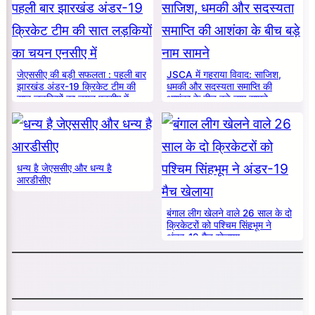
जेएससीए की बड़ी सफलता : पहली बार
JSCA में गहराया विवाद: साजिश,
झारखंड अंडर-19 क्रिकेट टीम की
धमकी और सदस्यता समाप्ति की
सात लड़कियों का चयन एनसीए में
आशंका के बीच बड़े नाम सामने
धन्य है जेएससीए और धन्य है
आरडीसीए
बंगाल लीग खेलने वाले 26 साल के दो
क्रिकेटरों को पश्चिम सिंहभूम ने
अंडर-19 मैच खेलाया