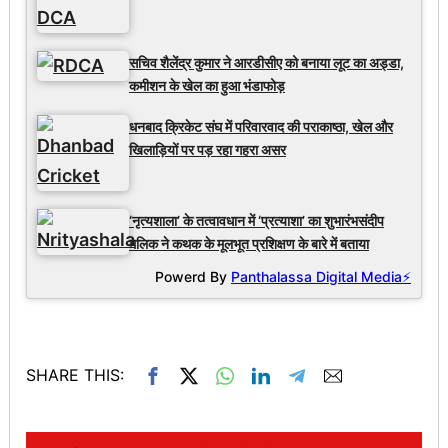
सचिव शैलेंद्र कुमार ने आरडीसीए को बनाया लूट का अड्डा,
कमीशन के खेल का हुआ भंडाफोड़
धनबाद क्रिकेट संघ में परिवारवाद की पराकाष्ठा, खेल और
खिलाड़ियों पर पड़ रहा गहरा असर
‘नृत्यशाला’ के तत्वावधान में ‘प्रत्याशा’ का शुभारंभसंदीप
मलिक ने कथक के मूलभूत प्रशिक्षण के बारे में बताया
Powerd By
Panthalassa Digital Media⚡
SHARE THIS: