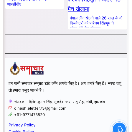
आरडीसीए
बंगाल लीग खेलने वाले 26 साल के दो
क्रिकेटरों को पश्चिम सिंहभूम ने
अंडर-19 मैच खेलाया
हम यानी समाचार सम्राट डॉट कॉम आपके लिए है। आप हमारे लिए हैं। स्पष्ट कहूं
तो हमारा वजूद आपसे है।
संपादक – दिनेश कुमार सिंह, सुखदेव नगर, रातू रोड़, रांची, झारखंड
dinesh.eletter73@gmail.com
+91-9771473820
Privacy Policy
Cookie Policy