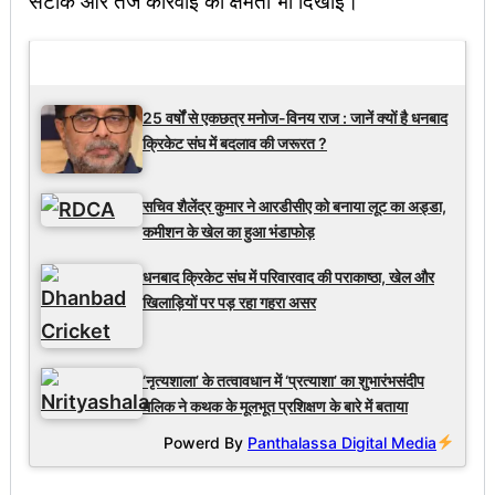
सटीक और तेज कार्रवाई की क्षमता भी दिखाई।
Latest Updates
25 वर्षों से एकछत्र मनोज-विनय राज : जानें क्यों है धनबाद
क्रिकेट संघ में बदलाव की जरूरत ?
सचिव शैलेंद्र कुमार ने आरडीसीए को बनाया लूट का अड्डा,
कमीशन के खेल का हुआ भंडाफोड़
धनबाद क्रिकेट संघ में परिवारवाद की पराकाष्ठा, खेल और
खिलाड़ियों पर पड़ रहा गहरा असर
‘नृत्यशाला’ के तत्वावधान में ‘प्रत्याशा’ का शुभारंभसंदीप
मलिक ने कथक के मूलभूत प्रशिक्षण के बारे में बताया
Powerd By
Panthalassa Digital Media