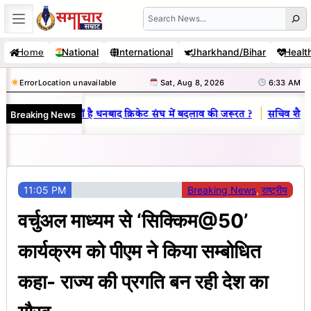
Skip
Search
to
National
International
Jharkhand/Bihar
Healt
Home
content
Error
Location unavailable
Sat, Aug 8, 2026
6:33 AM
|
Breaking News
नय राज : जानें क्यों है धनबाद क्रिकेट संघ में बदलाव की जरूरत ?
सचिव शैलेंद्र
11:05 PM
Breaking News
, 
राष्ट्रीय
वर्चुअल माध्यम से ‘सिक्किम@50’
कार्यक्रम को पीएम ने किया सम्बोधित
कहा- राज्य की प्रगति बन रही देश का