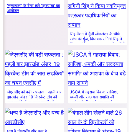
‘नृत्यशाला’ के बैनर तले ‘प्रत्याशा’ का
आयोजन
सिंह मेंशन में गूँजी लोकतंत्र के चौथे
स्तंभ की गूँज, विधायक रागिनी सिंह ने
किया नवनियुक्त पत्रकार पदाधिकारियों
का सम्मान
जेएससीए की बड़ी सफलता : पहली बार
JSCA में गहराया विवाद: साजिश,
झारखंड अंडर-19 क्रिकेट टीम की
धमकी और सदस्यता समाप्ति की
सात लड़कियों का चयन एनसीए में
आशंका के बीच बड़े नाम सामने
धन्य है जेएससीए और धन्य है