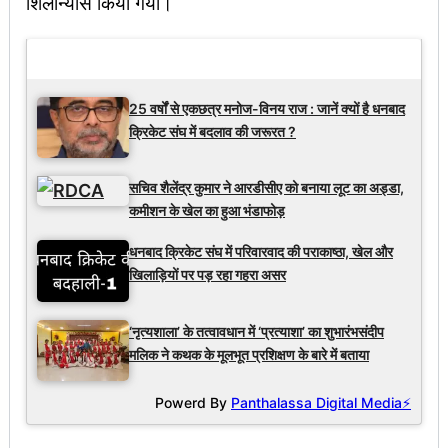
शिलान्यास किया गया।
Latest Updates
25 वर्षों से एकछत्र मनोज-विनय राज : जानें क्यों है धनबाद
क्रिकेट संघ में बदलाव की जरूरत ?
सचिव शैलेंद्र कुमार ने आरडीसीए को बनाया लूट का अड्डा,
कमीशन के खेल का हुआ भंडाफोड़
धनबाद क्रिकेट संघ में परिवारवाद की पराकाष्ठा, खेल और
खिलाड़ियों पर पड़ रहा गहरा असर
‘नृत्यशाला’ के तत्वावधान में ‘प्रत्याशा’ का शुभारंभसंदीप
मलिक ने कथक के मूलभूत प्रशिक्षण के बारे में बताया
Powerd By
Panthalassa Digital Media⚡