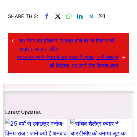
SHARE THIS:
←
‘वन नेशन वन इलेक्शन’ से डबल होगी देश के विकास की
रफ्तार : रामनाथ कोविंद
नक्षत्र का हमारे जीवन में क्या पड़ता है प्रभाव, जानें नक्षत्रों
→
की विशेषता, यह हमारे लिए कितना अहम
Latest Updates