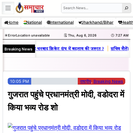
Skip
Search
to
Home
National
International
Jharkhand/Bihar
Healt
content
☀️
Error
Location unavailable
🗓️ Thu, Aug 6, 2026
🕒 7:27 AM
|
Breaking News
य राज : जानें क्यों है धनबाद क्रिकेट संघ में बदलाव की जरूरत ?
सचिव शैलेंद्र क
10:05 PM
राष्ट्रीय
, 
Breaking News
गुजरात पहुंचे प्रधानमंत्री मोदी, वडोदरा में
किया भव्य रोड शो