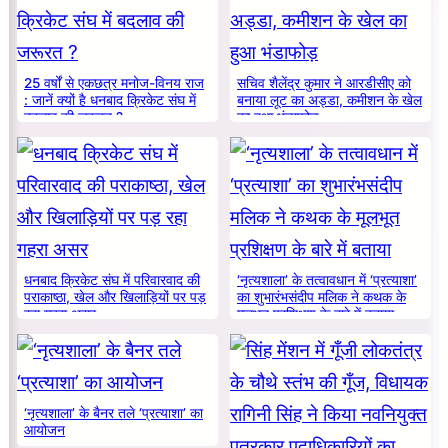
25 वर्षों से एकछत्र मनोज-विनय राज
सचिव शैलेंद्र कुमार ने आरडीसीए को
: जानें क्यों है धनबाद क्रिकेट संघ में
बनाया लूट का अड्डा, कमीशन के खेल
बदलाव की जरूरत ?
का हुआ भंडाफोड़
धनबाद क्रिकेट संघ में परिवारवाद की
‘नृत्यशाला’ के तत्वावधान में ‘प्रत्याशा’
पराकाष्ठा, खेल और खिलाड़ियों पर पड़
का शुभारंभसंदीप मलिक ने कथक के
रहा गहरा असर
मूलभूत प्रशिक्षण के बारे में बताया
‘नृत्यशाला’ के बैनर तले ‘प्रत्याशा’ का
आयोजन