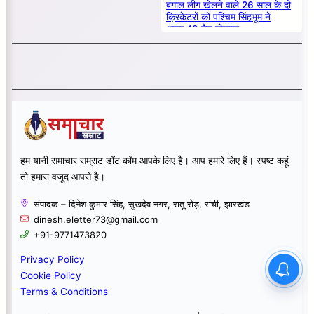
बंगाल लीग खेलने वाले 26 साल के दो
क्रिकेटरों को पश्चिम सिंहभूम ने
अंडर-19 मैच खेलाया
हम यानी समाचार सम्राट डॉट कॉम आपके लिए है। आप हमारे लिए हैं। स्पष्ट कहूं
तो हमारा वजूद आपसे है।
संपादक – दिनेश कुमार सिंह, सुखदेव नगर, रातू रोड़, रांची, झारखंड
dinesh.eletter73@gmail.com
+91-9771473820
Privacy Policy
Cookie Policy
Terms & Conditions