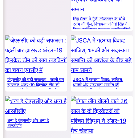
सिंह मेंशन में गूँजी लोकतंत्र के चौथे
स्तंभ की गूँज, विधायक रागिनी सिंह ने
किया नवनियुक्त पत्रकार पदाधिकारियों
का सम्मान
जेएससीए की बड़ी सफलता : पहली बार
JSCA में गहराया विवाद: साजिश,
झारखंड अंडर-19 क्रिकेट टीम की
धमकी और सदस्यता समाप्ति की
सात लड़कियों का चयन एनसीए में
आशंका के बीच बड़े नाम सामने
धन्य है जेएससीए और धन्य है
आरडीसीए