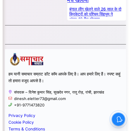
बंगाल लीग खेलने वाले 26 साल के दो
क्रिकेटरों को पश्चिम सिंहभूम ने
अंडर-19 मैच खेलाया
हम यानी समाचार सम्राट डॉट कॉम आपके लिए है। आप हमारे लिए हैं। स्पष्ट कहूं
तो हमारा वजूद आपसे है।
संपादक – दिनेश कुमार सिंह, सुखदेव नगर, रातू रोड़, रांची, झारखंड
dinesh.eletter73@gmail.com
+91-9771473820
Privacy Policy
Cookie Policy
Terms & Conditions