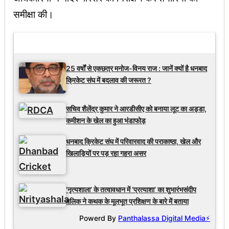
समीक्षा की।
Latest Updates
25 वर्षों से एकछत्र मनोज-विनय राज : जानें क्यों है धनबाद
क्रिकेट संघ में बदलाव की जरूरत ?
सचिव शैलेंद्र कुमार ने आरडीसीए को बनाया लूट का अड्डा,
कमीशन के खेल का हुआ भंडाफोड़
धनबाद क्रिकेट संघ में परिवारवाद की पराकाष्ठा, खेल और
खिलाड़ियों पर पड़ रहा गहरा असर
‘नृत्यशाला’ के तत्वावधान में ‘प्रत्याशा’ का शुभारंभसंदीप
मलिक ने कथक के मूलभूत प्रशिक्षण के बारे में बताया
Powerd By
Panthalassa Digital Media⚡