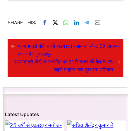
SHARE THIS:
←
प्रधानमंत्री मोदी करेंगे बाढ़ग्रस्त पंजाब का दौरा, 09 सितम्बर
को जायेंगे गुरुदासपुर
प्रधानमंत्री मोदी के जन्मदिन पर 21 सितम्बर को देश के 75
→
शहरों में होगा ‘नमो युवा रन’ अभियान
Latest Updates