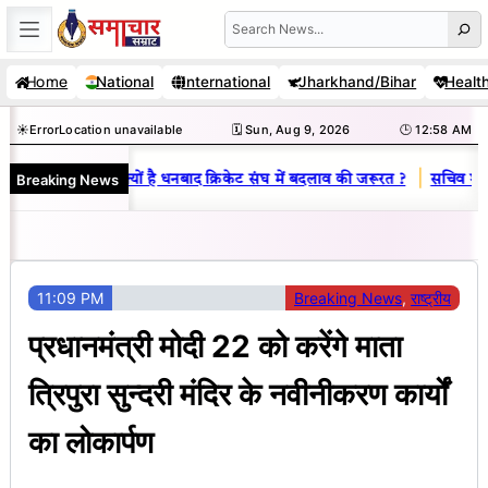
Skip
Search
to
Home
National
International
Jharkhand/Bihar
Healt
content
☀️
Error
Location unavailable
🗓️ Sun, Aug 9, 2026
🕒 12:58 AM
|
Breaking News
-विनय राज : जानें क्यों है धनबाद क्रिकेट संघ में बदलाव की जरूरत ?
सचिव शैलेंद
11:09 PM
Breaking News
, 
राष्ट्रीय
प्रधानमंत्री मोदी 22 को करेंगे माता
त्रिपुरा सुन्दरी मंदिर के नवीनीकरण कार्यों
का लोकार्पण