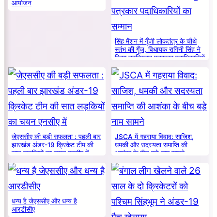
आयोजन
सिंह मेंशन में गूँजी लोकतंत्र के चौथे
स्तंभ की गूँज, विधायक रागिनी सिंह ने
किया नवनियुक्त पत्रकार पदाधिकारियों
का सम्मान
जेएससीए की बड़ी सफलता : पहली बार
JSCA में गहराया विवाद: साजिश,
झारखंड अंडर-19 क्रिकेट टीम की
धमकी और सदस्यता समाप्ति की
सात लड़कियों का चयन एनसीए में
आशंका के बीच बड़े नाम सामने
धन्य है जेएससीए और धन्य है
आरडीसीए