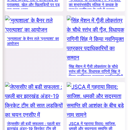
पराकाष्ठा, खेल और खिलाड़ियों पर पड़
का शुभारंभसंदीप मलिक ने कथक के
रहा गहरा असर
मूलभूत प्रशिक्षण के बारे में बताया
‘नृत्यशाला’ के बैनर तले ‘प्रत्याशा’ का
आयोजन
सिंह मेंशन में गूँजी लोकतंत्र के चौथे
स्तंभ की गूँज, विधायक रागिनी सिंह ने
किया नवनियुक्त पत्रकार पदाधिकारियों
का सम्मान
जेएससीए की बड़ी सफलता : पहली बार
JSCA में गहराया विवाद: साजिश,
झारखंड अंडर-19 क्रिकेट टीम की
धमकी और सदस्यता समाप्ति की