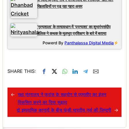
खिलाड़ियों पर पड़ रहा गहरा असर
‘नृत्यशाला’ के तत्वावधान में ‘प्रत्याशा’ का शुभारंभसंदीप
मलिक ने कथक के मूलभूत प्रशिक्षण के बारे में बताया
Powerd By
Panthalassa Digital Media
SHARE THIS:
←
रक्षा मंत्रालय ने फ्रांस के सहयोग से एएमसीए का इंजन
विकसित करने का दिया सुझाव
दो इस्लामिक कानूनों के बीच फंसी भारतीय नर्स की जिन्दगी
→