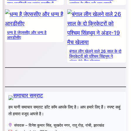
सात लड़कियों का चयन एनसीए में
आशंका के बीच बड़े नाम सामने
धन्य है जेएससीए और धन्य है
आरडीसीए
बंगाल लीग खेलने वाले 26 साल के दो
क्रिकेटरों को पश्चिम सिंहभूम ने
अंडर-19 मैच खेलाया
हम यानी समाचार सम्राट डॉट कॉम आपके लिए है। आप हमारे लिए हैं। स्पष्ट कहूं
तो हमारा वजूद आपसे है।
संपादक – दिनेश कुमार सिंह, सुखदेव नगर, रातू रोड़, रांची, झारखंड