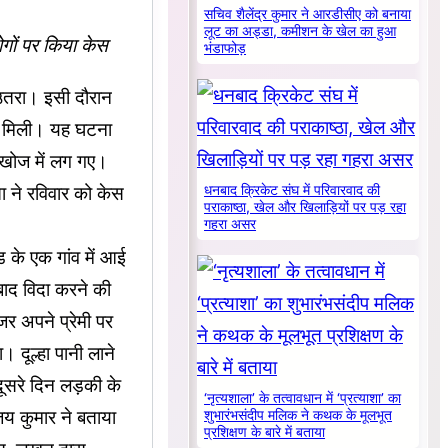
सचिव शैलेंद्र कुमार ने आरडीसीए को बनाया
लूट का अड्डा, कमीशन के खेल का हुआ
लोगों पर किया केस
भंडाफोड़
े उतरा। इसी दौरान
यब मिली। यह घटना
ी खोज में लग गए।
 ने रविवार को केस
धनबाद क्रिकेट संघ में परिवारवाद की
पराकाष्ठा, खेल और खिलाड़ियों पर पड़ रहा
गहरा असर
ंड के एक गांव में आई
 बाद विदा करने की
जर अपने प्रेमी पर
 दूल्हा पानी लाने
ूसरे दिन लड़की के
‘नृत्यशाला’ के तत्वावधान में ‘प्रत्याशा’ का
जय कुमार ने बताया
शुभारंभसंदीप मलिक ने कथक के मूलभूत
प्रशिक्षण के बारे में बताया