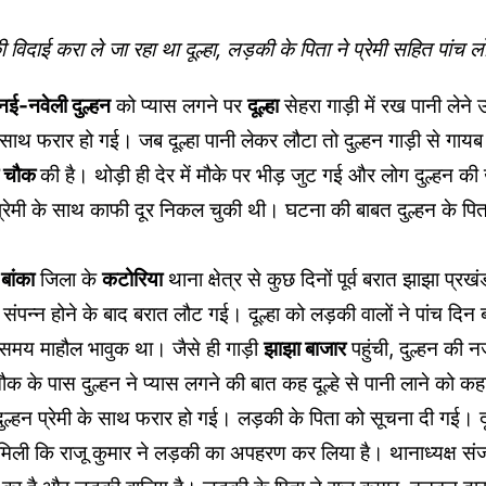
ी विदाई करा ले जा रहा था दूल्हा, लड़की के पिता ने प्रेमी सहित पांच 
नई-नवेली दुल्हन
को प्यास लगने पर
दूल्हा
सेहरा गाड़ी में रख पानी लेन
 साथ फरार हो गई। जब दूल्हा पानी लेकर लौटा तो दुल्हन गाड़ी से गा
ी चौक
की है। थोड़ी ही देर में मौके पर भीड़ जुट गई और लोग दुल्हन क
रेमी के साथ काफी दूर निकल चुकी थी। घटना की बाबत दुल्हन के पिता
र
बांका
जिला के
कटोरिया
थाना क्षेत्र से कुछ दिनों पूर्व बरात झाझा प्रख
संपन्न होने के बाद बरात लौट गई। दूल्हा को लड़की वालों ने पांच दिन
समय माहौल भावुक था। जैसे ही गाड़ी
झाझा बाजार
पहुंची, दुल्हन की न
 के पास दुल्हन ने प्यास लगने की बात कह दूल्हे से पानी लाने को कहा।
ल्हन प्रेमी के साथ फरार हो गई। लड़की के पिता को सूचना दी गई। द
मिली कि राजू कुमार ने लड़की का अपहरण कर लिया है। थानाध्यक्ष सं