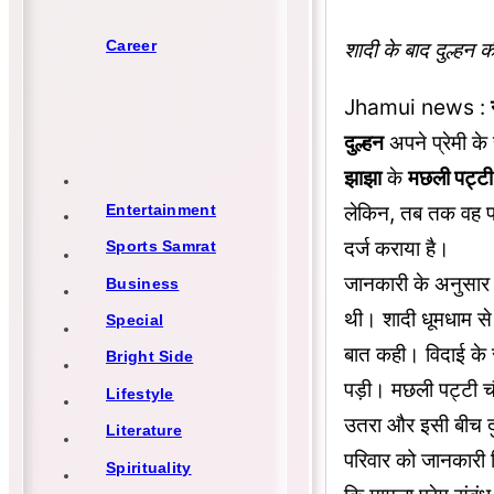
Career
शादी के बाद दुल्हन क
Jhamui news :
दुल्हन
अपने प्रेमी के
झाझा
के
मछली पट्ट
लेकिन, तब तक वह प्
Entertainment
दर्ज कराया है।
Sports Samrat
जानकारी के अनुसा
Business
थी। शादी धूमधाम से 
Special
बात कही। विदाई के 
Bright Side
पड़ी। मछली पट्टी चौक
Lifestyle
उतरा और इसी बीच दु
Literature
परिवार को जानकारी 
Spirituality