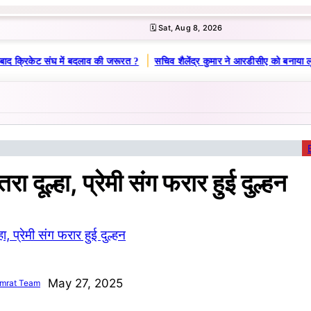
🗓️ Sat, Aug 8, 2026
|
बाद क्रिकेट संघ में बदलाव की जरूरत ?
सचिव शैलेंद्र कुमार ने आरडीसीए को बनाया ल
रा दूल्हा, प्रेमी संग फरार हुई दुल्हन
May 27, 2025
mrat Team