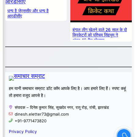
धन्य है जेएससीए और धन्य है
आरडीसीए
बंगाल लीग खेलने वाले 26 साल के दो
क्रिकेटरों को पश्चिम सिंहभूम ने
अंडर-19 मैच खेलाया
हम यानी समाचार सम्राट डॉट कॉम आपके लिए है। आप हमारे लिए हैं। स्पष्ट कहूं
तो हमारा वजूद आपसे है।
संपादक – दिनेश कुमार सिंह, सुखदेव नगर, रातू रोड़, रांची, झारखंड
dinesh.eletter73@gmail.com
+91-9771473820
Privacy Policy