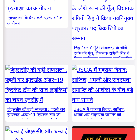
‘नृत्यशाला’ के बैनर तले ‘प्रत्याशा’ का
आयोजन
सिंह मेंशन में गूँजी लोकतंत्र के चौथे
स्तंभ की गूँज, विधायक रागिनी सिंह ने
किया नवनियुक्त पत्रकार पदाधिकारियों
का सम्मान
जेएससीए की बड़ी सफलता : पहली बार
JSCA में गहराया विवाद: साजिश,
झारखंड अंडर-19 क्रिकेट टीम की
धमकी और सदस्यता समाप्ति की
सात लड़कियों का चयन एनसीए में
आशंका के बीच बड़े नाम सामने