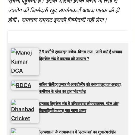
सूचना पहुंचाना है। इसके अलावा इसके किसी भी तरह से
उपयोग की जिम्मेदारी खुद उपयोगकर्ता अथवा पाठक की ही
होगी। समाचार सम्राट इसकी जिम्मेदारी नहीं लेगा।
Latest Updates
25 वर्षों से एकछत्र मनोज-विनय राज : जानें क्यों है धनबाद
क्रिकेट संघ में बदलाव की जरूरत ?
सचिव शैलेंद्र कुमार ने आरडीसीए को बनाया लूट का अड्डा,
कमीशन के खेल का हुआ भंडाफोड़
धनबाद क्रिकेट संघ में परिवारवाद की पराकाष्ठा, खेल और
खिलाड़ियों पर पड़ रहा गहरा असर
‘नृत्यशाला’ के तत्वावधान में ‘प्रत्याशा’ का शुभारंभसंदीप