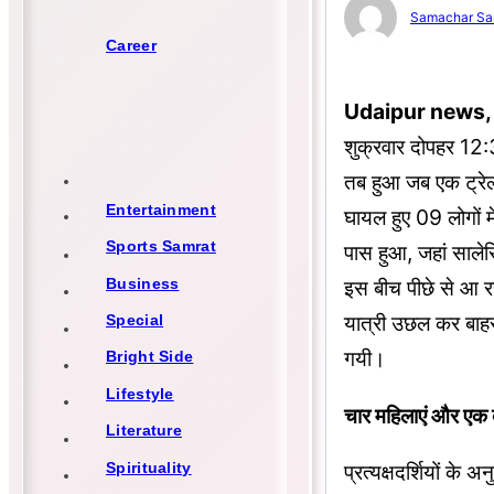
Samachar Sa
Career
Udaipur news,
शुक्रवार दोपहर 12:
तब हुआ जब एक ट्रेलर
Entertainment
घायल हुए 09 लोगों म
Sports Samrat
पास हुआ, जहां सालेर
Business
इस बीच पीछे से आ रहे
यात्री उछल कर बाह
Special
गयी।
Bright Side
Lifestyle
चार महिलाएं और एक ब
Literature
Spirituality
प्रत्यक्षदर्शियों क