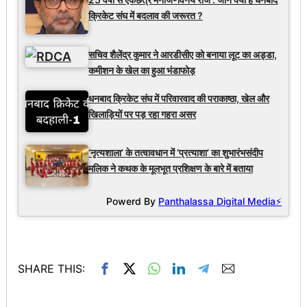
क्रिकेट संघ में बदलाव की जरूरत ?
सचिव शैलेंद्र कुमार ने आरडीसीए को बनाया लूट का अड्डा,
कमीशन के खेल का हुआ भंडाफोड़
धनबाद क्रिकेट संघ में परिवारवाद की पराकाष्ठा, खेल और
खिलाड़ियों पर पड़ रहा गहरा असर
‘नृत्यशाला’ के तत्वावधान में ‘प्रत्याशा’ का शुभारंभसंदीप
मलिक ने कथक के मूलभूत प्रशिक्षण के बारे में बताया
Powerd By
Panthalassa Digital Media⚡
SHARE THIS: