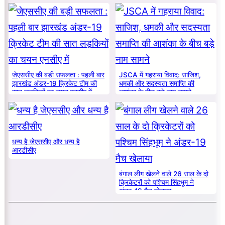
का सम्मान
जेएससीए की बड़ी सफलता : पहली बार
JSCA में गहराया विवाद: साजिश,
झारखंड अंडर-19 क्रिकेट टीम की
धमकी और सदस्यता समाप्ति की
सात लड़कियों का चयन एनसीए में
आशंका के बीच बड़े नाम सामने
धन्य है जेएससीए और धन्य है
आरडीसीए
बंगाल लीग खेलने वाले 26 साल के दो
क्रिकेटरों को पश्चिम सिंहभूम ने
अंडर-19 मैच खेलाया