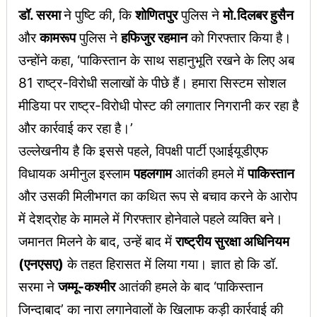
डॉ. सरमा
ने पुष्टि की, कि
शोणितपुर
पुलिस ने
मो.दिलबर हुसैन
और
कामरूप
पुलिस ने
हफिजुर रहमान
को गिरफ्तार किया है।
उन्होंने कहा, ‘पाकिस्तान के साथ सहानुभूति रखने के लिए अब
81 राष्ट्र-विरोधी सलाखों के पीछे हैं। हमारा सिस्टम सोशल
मीडिया पर राष्ट्र-विरोधी पोस्ट की लगातार निगरानी कर रहा है
और कार्रवाई कर रहा है।’
उल्लेखनीय है कि इससे पहले, विपक्षी पार्टी एआईयूडीएफ
विधायक अमीनुल इस्लाम
पहलगाम
आतंकी हमले में
पाकिस्तान
और उसकी मिलीभगत का कथित रूप से बचाव करने के आरोप
में देशद्रोह के मामले में गिरफ्तार होनेवाले पहले व्यक्ति बने।
जमानत मिलने के बाद, उन्हें बाद में
राष्ट्रीय सुरक्षा अधिनियम
(एनएसए)
के तहत हिरासत में लिया गया। ज्ञात हो कि डॉ.
सरमा ने
जम्मू-कश्मीर
आतंकी हमले के बाद ‘पाकिस्तान
जिन्दाबाद’ का नारा लगानेवालों के खिलाफ कड़ी कार्रवाई की