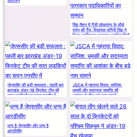
आयोजन
सिंह मेंशन में गूँजी लोकतंत्र के चौथे
स्तंभ की गूँज, विधायक रागिनी सिंह ने
किया नवनियुक्त पत्रकार पदाधिकारियों
का सम्मान
जेएससीए की बड़ी सफलता : पहली बार
JSCA में गहराया विवाद: साजिश,
झारखंड अंडर-19 क्रिकेट टीम की
धमकी और सदस्यता समाप्ति की
सात लड़कियों का चयन एनसीए में
आशंका के बीच बड़े नाम सामने
धन्य है जेएससीए और धन्य है
आरडीसीए