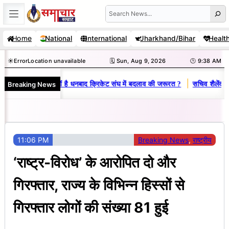
Skip
Search
to
Home
National
International
Jharkhand/Bihar
Healt
content
☀️
Error
Location unavailable
🗓️ Sun, Aug 9, 2026
🕒 9:38 AM
|
Breaking News
विनय राज : जानें क्यों है धनबाद क्रिकेट संघ में बदलाव की जरूरत ?
सचिव शैलेंद्र 
11:06 PM
Breaking News
, 
राष्ट्रीय
‘राष्ट्र-विरोध’ के आरोपित दो और
गिरफ्तार, राज्य के विभिन्न हिस्सों से
गिरफ्तार लोगों की संख्या 81 हुई