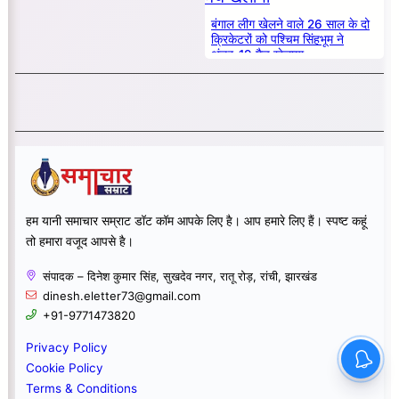
बंगाल लीग खेलने वाले 26 साल के दो
क्रिकेटरों को पश्चिम सिंहभूम ने
अंडर-19 मैच खेलाया
हम यानी समाचार सम्राट डॉट कॉम आपके लिए है। आप हमारे लिए हैं। स्पष्ट कहूं
तो हमारा वजूद आपसे है।
संपादक – दिनेश कुमार सिंह, सुखदेव नगर, रातू रोड़, रांची, झारखंड
dinesh.eletter73@gmail.com
+91-9771473820
Privacy Policy
Cookie Policy
Terms & Conditions