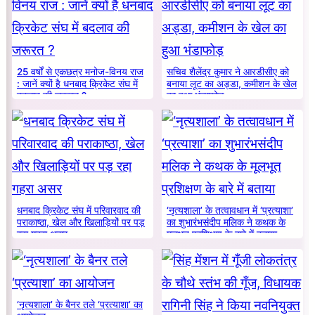
25 वर्षों से एकछत्र मनोज-विनय राज
सचिव शैलेंद्र कुमार ने आरडीसीए को
: जानें क्यों है धनबाद क्रिकेट संघ में
बनाया लूट का अड्डा, कमीशन के खेल
बदलाव की जरूरत ?
का हुआ भंडाफोड़
धनबाद क्रिकेट संघ में परिवारवाद की
‘नृत्यशाला’ के तत्वावधान में ‘प्रत्याशा’
पराकाष्ठा, खेल और खिलाड़ियों पर पड़
का शुभारंभसंदीप मलिक ने कथक के
रहा गहरा असर
मूलभूत प्रशिक्षण के बारे में बताया
‘नृत्यशाला’ के बैनर तले ‘प्रत्याशा’ का