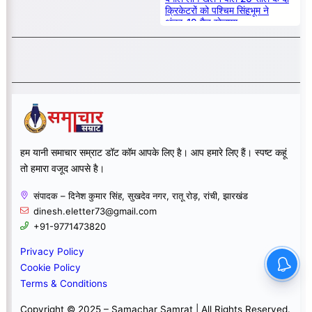
क्रिकेटरों को पश्चिम सिंहभूम ने
अंडर-19 मैच खेलाया
हम यानी समाचार सम्राट डॉट कॉम आपके लिए है। आप हमारे लिए हैं। स्पष्ट कहूं
तो हमारा वजूद आपसे है।
संपादक – दिनेश कुमार सिंह, सुखदेव नगर, रातू रोड़, रांची, झारखंड
dinesh.eletter73@gmail.com
+91-9771473820
Privacy Policy
Cookie Policy
Terms & Conditions
Copyright © 2025 – Samachar Samrat | All Rights Reserved.