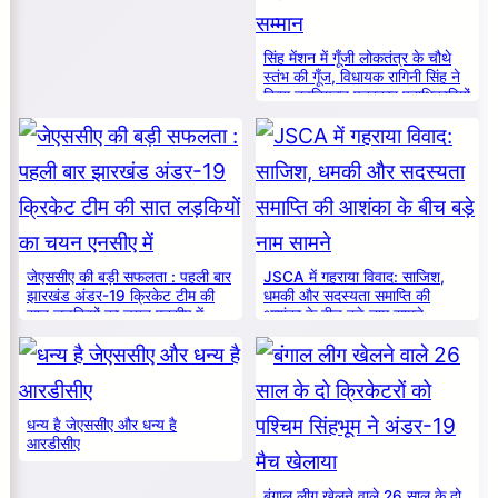
सिंह मेंशन में गूँजी लोकतंत्र के चौथे
स्तंभ की गूँज, विधायक रागिनी सिंह ने
किया नवनियुक्त पत्रकार पदाधिकारियों
का सम्मान
जेएससीए की बड़ी सफलता : पहली बार
JSCA में गहराया विवाद: साजिश,
झारखंड अंडर-19 क्रिकेट टीम की
धमकी और सदस्यता समाप्ति की
सात लड़कियों का चयन एनसीए में
आशंका के बीच बड़े नाम सामने
धन्य है जेएससीए और धन्य है
आरडीसीए
बंगाल लीग खेलने वाले 26 साल के दो