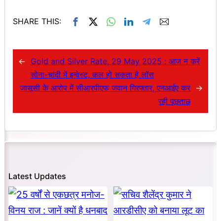
SHARE THIS:
←
Gold and Silver Rate, 29 May 2025 : आज न करें
सोना-चांदी में इन्वेस्ट, कल हो सकता है लॉस
जासूसी के आरोप में सीआरपीएफ जवान गिरफ्तार, एनआईए कर
→
रही पूछताछ
Latest Updates