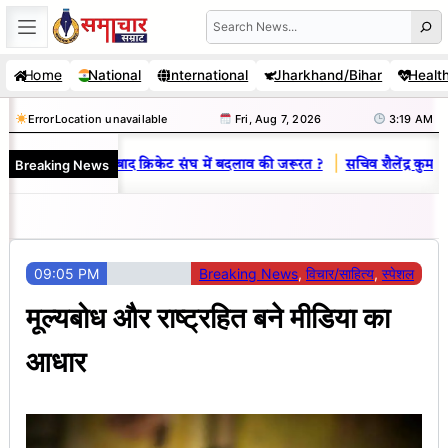
Skip
Search
to
Home
National
International
Jharkhand/Bihar
Healt
content
Error
Location unavailable
Fri, Aug 7, 2026
3:19 AM
|
Breaking News
नें क्यों है धनबाद क्रिकेट संघ में बदलाव की जरूरत ?
सचिव शैलेंद्र कुमार ने आ
09:05 PM
Breaking News
, 
विचार/साहित्य
, 
स्पेशल
मूल्यबोध और राष्ट्रहित बने मीडिया का
आधार