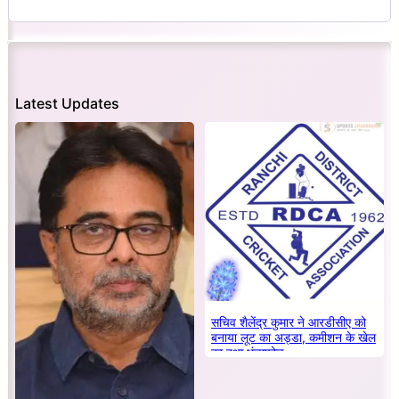
Latest Updates
सचिव शैलेंद्र कुमार ने आरडीसीए को
बनाया लूट का अड्डा, कमीशन के खेल
का हुआ भंडाफोड़