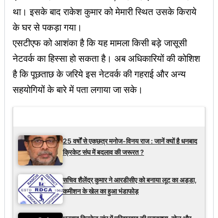
था। इसके बाद राकेश कुमार को मेमारी स्थित उसके किराये
के घर से पकड़ा गया।
एसटीएफ को आशंका है कि यह मामला किसी बड़े जासूसी
नेटवर्क का हिस्सा हो सकता है। अब अधिकारियों की कोशिश
है कि पूछताछ के जरिये इस नेटवर्क की गहराई और अन्य
सहयोगियों के बारे में पता लगाया जा सके।
Latest Updates
25 वर्षों से एकछत्र मनोज-विनय राज : जानें क्यों है धनबाद
क्रिकेट संघ में बदलाव की जरूरत ?
सचिव शैलेंद्र कुमार ने आरडीसीए को बनाया लूट का अड्डा,
कमीशन के खेल का हुआ भंडाफोड़