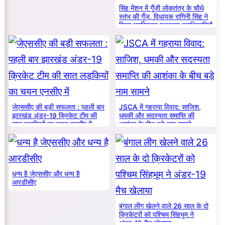
सिंह मेंशन में गूँजी लोकतंत्र के चौथे
स्तंभ की गूँज, विधायक रागिनी सिंह ने
किया नवनियुक्त पत्रकार पदाधिकारियों
का सम्मान
जेएससीए की बड़ी सफलता : पहली बार
JSCA में गहराया विवाद: साजिश,
झारखंड अंडर-19 क्रिकेट टीम की
धमकी और सदस्यता समाप्ति की
सात लड़कियों का चयन एनसीए में
आशंका के बीच बड़े नाम सामने
धन्य है जेएससीए और धन्य है
आरडीसीए
बंगाल लीग खेलने वाले 26 साल के दो
क्रिकेटरों को पश्चिम सिंहभूम ने
अंडर-19 मैच खेलाया