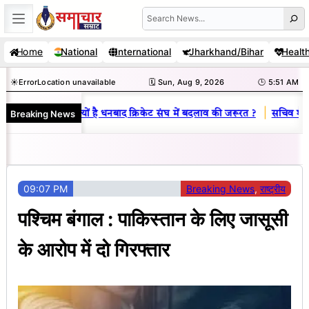
Skip
Search
to
Home
National
International
Jharkhand/Bihar
Healt
content
☀️
Error
Location unavailable
🗓️ Sun, Aug 9, 2026
🕒 5:51 AM
|
Breaking News
विनय राज : जानें क्यों है धनबाद क्रिकेट संघ में बदलाव की जरूरत ?
सचिव शैलेंद्
09:07 PM
Breaking News
, 
राष्ट्रीय
पश्चिम बंगाल : पाकिस्तान के लिए जासूसी
के आरोप में दो गिरफ्तार