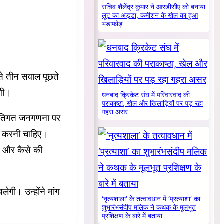
सचिव शैलेंद्र कुमार ने आरडीसीए को बनाया
लूट का अड्डा, कमीशन के खेल का हुआ
भंडाफोड़
से तीन सवाल पूछते
गी।
धनबाद क्रिकेट संघ में परिवारवाद की
पराकाष्ठा, खेल और खिलाड़ियों पर पड़ रहा
गहरा असर
 जातिगत जनगणना पर
ार करनी चाहिए।
ब और कैसे की
लेगी। उन्होंने मांग
‘नृत्यशाला’ के तत्वावधान में ‘प्रत्याशा’ का
शुभारंभसंदीप मलिक ने कथक के मूलभूत
प्रशिक्षण के बारे में बताया