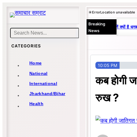
Skip
☀️
Error
Location unavailable
to
Breaking
content
25 वर्षों से एकछत्र मनोज-विनय राज : जानें क्यों है धनब
News
Search
CATEGORIES
Home
10:05 PM
National
कब होगी ज
International
रुख ?
Jharkhand/Bihar
Health