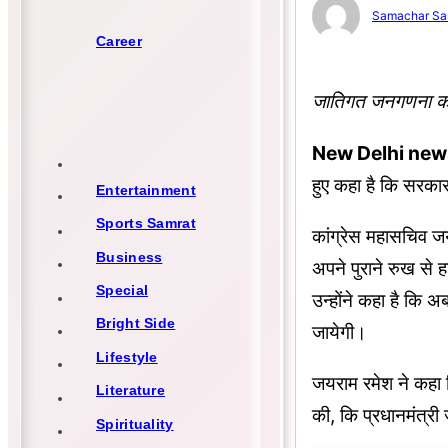
Samachar Sa
Career
जातिगत जनगणना को ल
New Delhi new
हुए कहा है कि सरक
Entertainment
Sports Samrat
कांग्रेस महासचिव ज
Business
अपने पुराने रुख से
Special
उन्होंने कहा है कि
Bright Side
जायेगी।
Lifestyle
जयराम रमेश ने कहा कि
Literature
की, कि प्रधानमंत्र
Spirituality