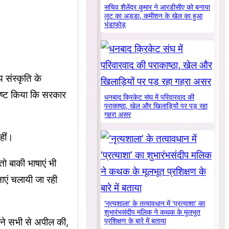
सचिव शैलेंद्र कुमार ने आरडीसीए को बनाया
लूट का अड्डा, कमीशन के खेल का हुआ
भंडाफोड़
 संस्कृति के
्पष्ट किया कि सरकार
धनबाद क्रिकेट संघ में परिवारवाद की
पराकाष्ठा, खेल और खिलाड़ियों पर पड़ रहा
गहरा असर
हीं।
ो बाकी भाषाएं भी
जनाएं चलायी जा रही
‘नृत्यशाला’ के तत्वावधान में ‘प्रत्याशा’ का
शुभारंभसंदीप मलिक ने कथक के मूलभूत
ोंने सभी से अपील की,
प्रशिक्षण के बारे में बताया