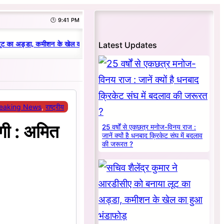
🕒 9:41 PM
|
Latest Updates
ट का अड्डा, कमीशन के खेल का हुआ भंडाफोड़
धनबाद क्रिकेट संघ में परिवारवाद की प
eaking News
, 
राष्ट्रीय
ंगी : अमित
25 वर्षों से एकछत्र मनोज-विनय राज :
जानें क्यों है धनबाद क्रिकेट संघ में बदलाव
की जरूरत ?