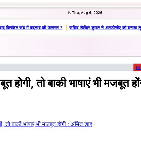
🗓️ Thu, Aug 6, 2026
|
ाद क्रिकेट संघ में बदलाव की जरूरत ?
सचिव शैलेंद्र कुमार ने आरडीसीए को बनाया लू
Br
बूत होगी, तो बाकी भाषाएं भी मजबूत हो