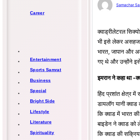
Samachar Sa
Career
क्वाड्रीलेटरल सिक्य
भी इसे लेकर असहज मह
भारत, जापान और अमेर
Entertainment
गए थे और उन्होंने 
Sports Samrat
इमरान ने कहा था -क्
Business
Special
हिंद प्रशांत क्षेत्र
Bright Side
डायलॉग यानी क्वाड क
Lifestyle
कि क्वाड में भारत क
Literature
बाइडेन ने क्वाड को 
Spirituality
कि क्वाड की सक्रिय