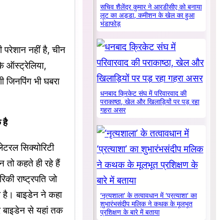
सचिव शैलेंद्र कुमार ने आरडीसीए को बनाया
लूट का अड्डा, कमीशन के खेल का हुआ
भंडाफोड़
 परेशान नहीं है, चीन
ि ऑस्ट्रेलिया,
ी जिनपिंग भी घबरा
धनबाद क्रिकेट संघ में परिवारवाद की
पराकाष्ठा, खेल और खिलाड़ियों पर पड़ रहा
गहरा असर
 है
ीलेटरल सिक्योरिटी
तो कहते ही रहे हैं
िकी राष्ट्रपति जो
ा है। बाइडेन ने कहा
‘नृत्यशाला’ के तत्वावधान में ‘प्रत्याशा’ का
शुभारंभसंदीप मलिक ने कथक के मूलभूत
 बाइडेन से यहां तक
प्रशिक्षण के बारे में बताया