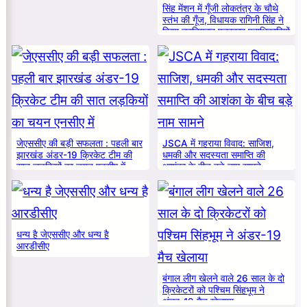
सिंह मेंशन में गूँजी लोकतंत्र के चौथे
स्तंभ की गूँज, विधायक रागिनी सिंह ने
किया नवनियुक्त पत्रकार पदाधिकारियों
का सम्मान
जेएससीए की बड़ी सफलता : पहली बार
JSCA में गहराया विवाद: साजिश,
झारखंड अंडर-19 क्रिकेट टीम की
धमकी और सदस्यता समाप्ति की
सात लड़कियों का चयन एनसीए में
आशंका के बीच बड़े नाम सामने
धन्य है जेएससीए और धन्य है
आरडीसीए
बंगाल लीग खेलने वाले 26 साल के दो
क्रिकेटरों को पश्चिम सिंहभूम ने
अंडर-19 मैच खेलाया