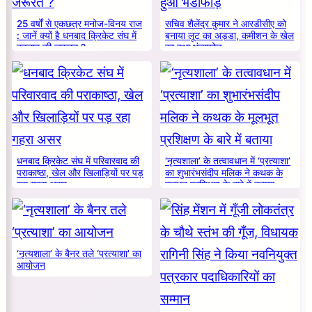
25 वर्षों से एकछत्र मनोज-विनय राज
सचिव शैलेंद्र कुमार ने आरडीसीए को
: जानें क्यों है धनबाद क्रिकेट संघ में
बनाया लूट का अड्डा, कमीशन के खेल
बदलाव की जरूरत ?
का हुआ भंडाफोड़
धनबाद क्रिकेट संघ में परिवारवाद की
‘नृत्यशाला’ के तत्वावधान में ‘प्रत्याशा’
पराकाष्ठा, खेल और खिलाड़ियों पर पड़
का शुभारंभसंदीप मलिक ने कथक के
रहा गहरा असर
मूलभूत प्रशिक्षण के बारे में बताया
‘नृत्यशाला’ के बैनर तले ‘प्रत्याशा’ का
आयोजन