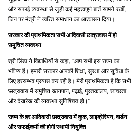
और सफाई व्यवस्था से जुड़ी कई महत्त्वपूर्ण बातें सामने रखीं,
जिन पर मंत्री ने त्वरित समाधान का आश्वासन दिया।
सरकार की प्राथमिकता सभी आदिवासी छात्रावास में हो
समुचित व्यवस्था
श्री लिंडा ने विद्यार्थियों से कहा, “आप सभी इस राज्य का
भविष्य हैं। हमारी सरकार आपकी शिक्षा, सुरक्षा और सुविधा के
लिए हरसम्भव प्रयास कर रही है। मेरी प्राथमिकता है कि सभी
छात्रावास में समुचित खानपान, पढ़ाई, पुस्तकालय, स्वच्छता
और देखरेख की व्यवस्था सुनिश्चित हो।”
राज्य के हर आदिवासी छात्रावास में कुक, लाइब्रेरियन, वार्डन
और सफाईकर्मी की होगी स्थायी नियुक्ति