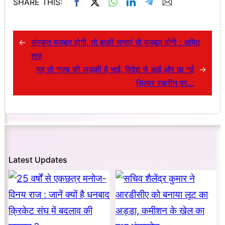
SHARE THIS:
←
संस्कृत मजबूत होगी, तो बाकी भाषाएं भी मजबूत होंगी : अमित
शाह
यह तो गजब की लड़की है भाई, विदेश से आई और छा गई
→
सिल्वर स्क्रीन पर…
Latest Updates