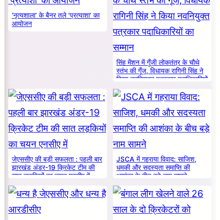
‘नृत्यशाला’ के बैनर तले ‘प्रत्याशा’ का
आयोजन
सिंह मेंशन में गूँजी लोकतंत्र के चौथे
स्तंभ की गूँज, विधायक रागिनी सिंह ने
किया नवनियुक्त पत्रकार पदाधिकारियों
का सम्मान
जेएससीए की बड़ी सफलता : पहली बार
JSCA में गहराया विवाद: साजिश,
झारखंड अंडर-19 क्रिकेट टीम की
धमकी और सदस्यता समाप्ति की
सात लड़कियों का चयन एनसीए में
आशंका के बीच बड़े नाम सामने