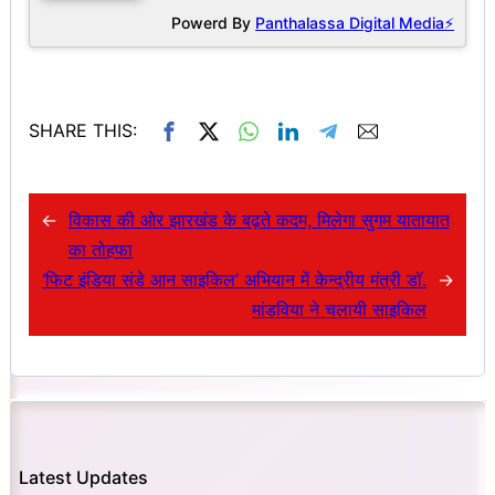
Powerd By
Panthalassa Digital Media⚡
SHARE THIS:
←
विकास की ओर झारखंड के बढ़ते कदम, मिलेगा सुगम यातायात
का तोहफा
‘फिट इंडिया संडे आन साइकिल’ अभियान में केन्द्रीय मंत्री डॉ.
→
मांडविया ने चलायी साइकिल
Latest Updates