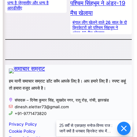
धन्य है जेएससीए और धन्य है
आरडीसीए
बंगाल लीग खेलने वाले 26 साल के दो
क्रिकेटरों को पश्चिम सिंहभूम ने
अंडर-19 मैच खेलाया
हम यानी समाचार सम्राट डॉट कॉम आपके लिए है। आप हमारे लिए हैं। स्पष्ट कहूं
तो हमारा वजूद आपसे है।
संपादक – दिनेश कुमार सिंह, सुखदेव नगर, रातू रोड़, रांची, झारखंड
dinesh.eletter73@gmail.com
+91-9771473820
Privacy Policy
25 वर्षों से एकछत्र मनोज-विनय राज :
जानें क्यों है धनबाद क्रिकेट संघ में
Cookie Policy
बदलाव की जरूरत ?