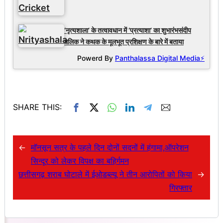
‘नृत्यशाला’ के तत्वावधान में ‘प्रत्याशा’ का शुभारंभसंदीप
मलिक ने कथक के मूलभूत प्रशिक्षण के बारे में बताया
Powerd By
Panthalassa Digital Media⚡
SHARE THIS:
←
मॉनसून सत्र के पहले दिन दोनों सदनों में हंगामा,ऑपरेशन
सिन्दूर को लेकर विपक्ष का बहिर्गमन
छत्तीसगढ़ शराब घोटाले में ईओडब्ल्यू ने तीन आरोपितों को किया
→
गिरफ्तार