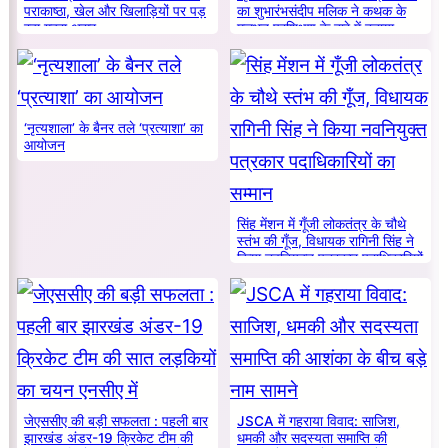
पराकाष्ठा, खेल और खिलाड़ियों पर पड़
का शुभारंभसंदीप मलिक ने कथक के
रहा गहरा असर
मूलभूत प्रशिक्षण के बारे में बताया
‘नृत्यशाला’ के बैनर तले ‘प्रत्याशा’ का
आयोजन
सिंह मेंशन में गूँजी लोकतंत्र के चौथे
स्तंभ की गूँज, विधायक रागिनी सिंह ने
किया नवनियुक्त पत्रकार पदाधिकारियों
का सम्मान
जेएससीए की बड़ी सफलता : पहली बार
JSCA में गहराया विवाद: साजिश,
झारखंड अंडर-19 क्रिकेट टीम की
धमकी और सदस्यता समाप्ति की