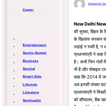
Samachar Sa
Career
New Delhi Ne
की सुरक्षा, बिहार
के खिलाफ सरकार की
Entertainment
लड़ाई न रुकी है, न
Sports Samrat
प्रधानमंत्री ने कहा 
Business
है। कभी जिन गांवों 
भी है और मोबाइल टाव
Special
कहा कि 2014 में जब 
Bright Side
अब इनकी संख्या घट
Lifestyle
प्रधानमंत्री ने विपक
Literature
को शौचालय, बैंक खा
Spirituality