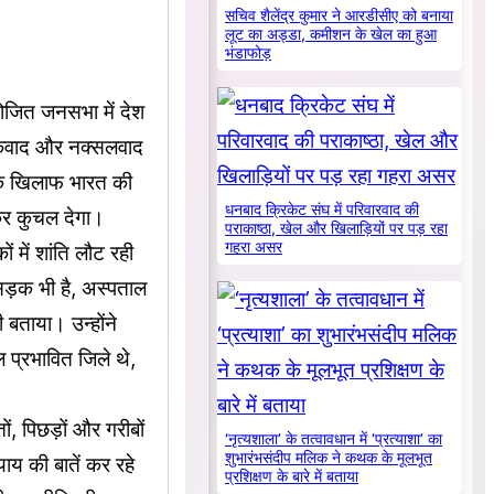
सचिव शैलेंद्र कुमार ने आरडीसीए को बनाया
लूट का अड्डा, कमीशन के खेल का हुआ
भंडाफोड़
आयोजित जनसभा में देश
ंकवाद और नक्सलवाद
के खिलाफ भारत की
धनबाद क्रिकेट संघ में परिवारवाद की
कर कुचल देगा।
पराकाष्ठा, खेल और खिलाड़ियों पर पड़ रहा
गहरा असर
 में शांति लौट रही
 सड़क भी है, अस्पताल
 बताया। उन्होंने
 प्रभावित जिले थे,
तों, पिछड़ों और गरीबों
‘नृत्यशाला’ के तत्वावधान में ‘प्रत्याशा’ का
शुभारंभसंदीप मलिक ने कथक के मूलभूत
य की बातें कर रहे
प्रशिक्षण के बारे में बताया